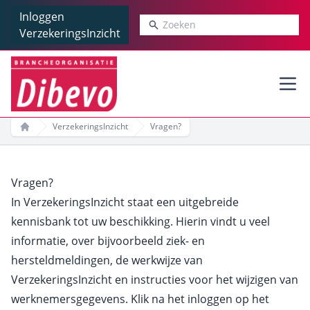
Inloggen
Zoeken
VerzekeringsInzicht
Ope
VerzekeringsInzicht
Vragen?
Home
Vragen?
In VerzekeringsInzicht staat een uitgebreide
kennisbank tot uw beschikking. Hierin vindt u veel
informatie, over bijvoorbeeld ziek- en
hersteldmeldingen, de werkwijze van
VerzekeringsInzicht en instructies voor het wijzigen van
werknemersgegevens. Klik na het
inloggen
op het