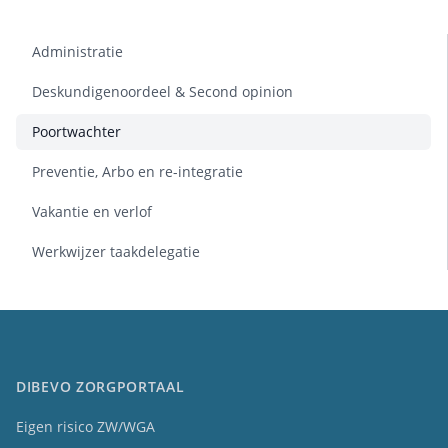
Administratie
Deskundigenoordeel & Second opinion
Poortwachter
Preventie, Arbo en re-integratie
Vakantie en verlof
Werkwijzer taakdelegatie
DIBEVO ZORGPORTAAL
Eigen risico ZW/WGA